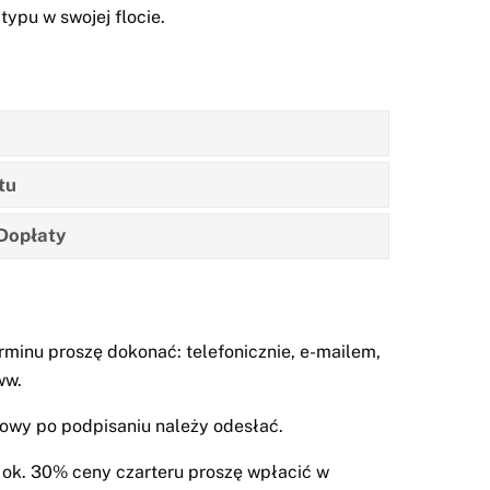
typu w swojej flocie.
tu
 Dopłaty
rminu proszę dokonać: telefonicznie, e-mailem,
ww.
owy po podpisaniu należy odesłać.
 ok. 30% ceny czarteru proszę wpłacić w