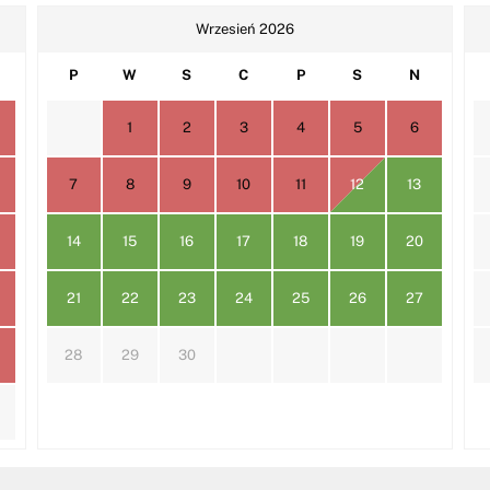
Wrzesień 2026
P
W
S
C
P
S
N
1
2
3
4
5
6
7
8
9
10
11
12
13
14
15
16
17
18
19
20
21
22
23
24
25
26
27
28
29
30