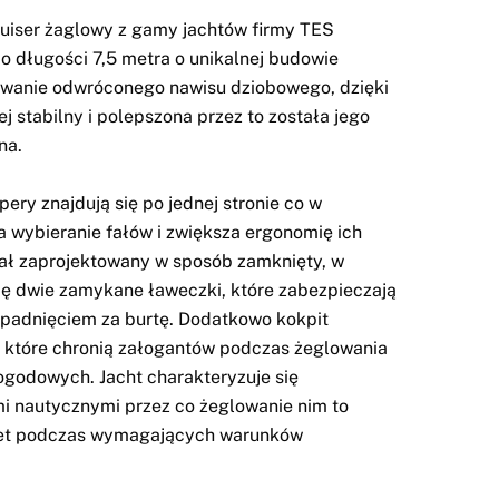
ruiser żaglowy z gamy jachtów firmy TES
 o długości 7,5 metra o unikalnej budowie
wanie odwróconego nawisu dziobowego, dzięki
ej stabilny i polepszona przez to została jego
na.
ery znajdują się po jednej stronie co w
 wybieranie fałów i zwiększa ergonomię ich
tał zaprojektowany w sposób zamknięty, w
się dwie zamykane ławeczki, które zabezpieczają
adnięciem za burtę. Dodatkowo kokpit
, które chronią załogantów podczas żeglowania
godowych. Jacht charakteryzuje się
 nautycznymi przez co żeglowanie nim to
et podczas wymagających warunków