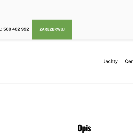
L: 500 402 992
ZAREZERWUJ
Jachty
Cen
Opis