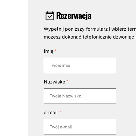
Rezerwacja
Wypełnij poniższy formularz i wbierz ter
możesz dokonać telefonicznie dzwoniąc 
Imię
*
Nazwisko
*
e-mail
*