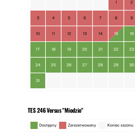
1
2
3
4
5
6
7
8
9
10
11
12
13
14
15
16
17
18
19
20
21
22
23
24
25
26
27
28
29
30
31
TES 246 Versus "Miodzio"
Dostępny
Zarezerwowany
Koniec sezonu