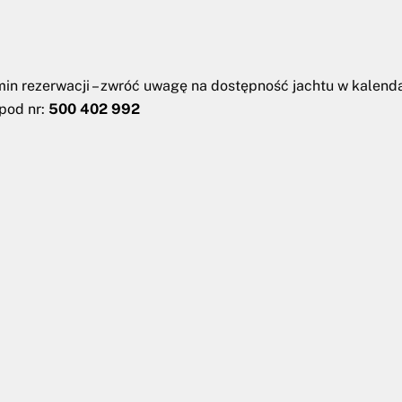
min rezerwacji – zwróć uwagę na dostępność jachtu w kalendar
pod nr:
500 402 992