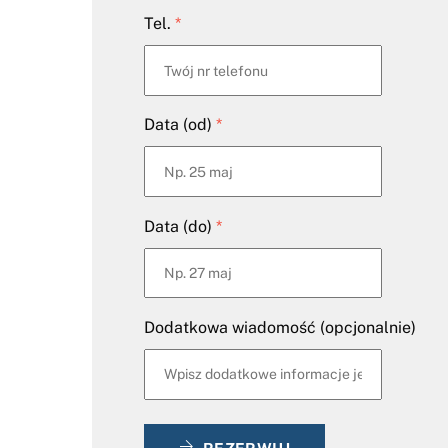
Tel.
*
Data (od)
*
Data (do)
*
Dodatkowa wiadomość (opcjonalnie)