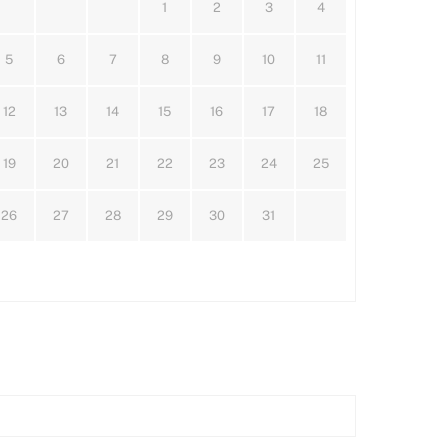
1
2
3
4
5
6
7
8
9
10
11
12
13
14
15
16
17
18
19
20
21
22
23
24
25
26
27
28
29
30
31